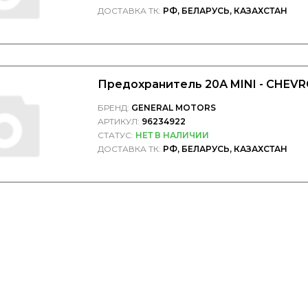
ДОСТАВКА ТК:
РФ, БЕЛАРУСЬ, КАЗАХСТАН
Предохранитель 20А MINI - CHEV
БРЕНД:
GENERAL MOTORS
АРТИКУЛ:
96234922
СТАТУС:
НЕТ В НАЛИЧИИ
ДОСТАВКА ТК:
РФ, БЕЛАРУСЬ, КАЗАХСТАН