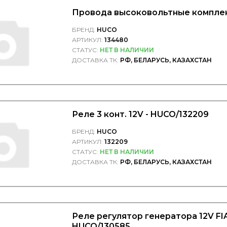
Провода высоковольтные комплек
БРЕНД:
HUCO
АРТИКУЛ:
134480
СТАТУС:
НЕТ В НАЛИЧИИ
ДОСТАВКА ТК:
РФ, БЕЛАРУСЬ, КАЗАХСТАН
Реле 3 конт. 12V - HUCO/132209
БРЕНД:
HUCO
АРТИКУЛ:
132209
СТАТУС:
НЕТ В НАЛИЧИИ
ДОСТАВКА ТК:
РФ, БЕЛАРУСЬ, КАЗАХСТАН
Реле регулятор генератора 12V FI
HUCO/130585