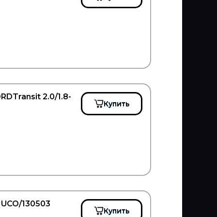
DTransit 2.0/1.8-
Купить
HUCO/130503
Купить