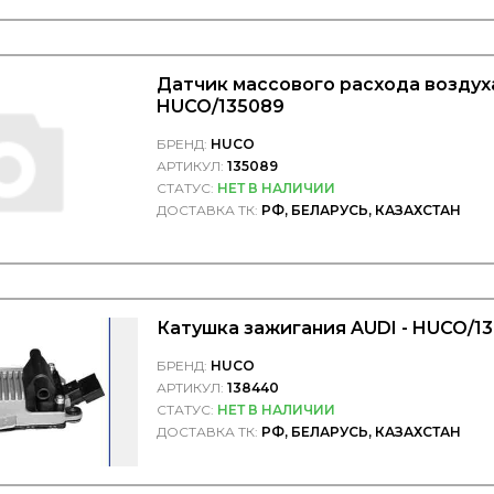
Датчик массового расхода воздуха
HUCO/135089
БРЕНД:
HUCO
АРТИКУЛ:
135089
СТАТУС:
НЕТ В НАЛИЧИИ
ДОСТАВКА ТК:
РФ, БЕЛАРУСЬ, КАЗАХСТАН
Катушка зажигания AUDI - HUCO/1
БРЕНД:
HUCO
АРТИКУЛ:
138440
СТАТУС:
НЕТ В НАЛИЧИИ
ДОСТАВКА ТК:
РФ, БЕЛАРУСЬ, КАЗАХСТАН