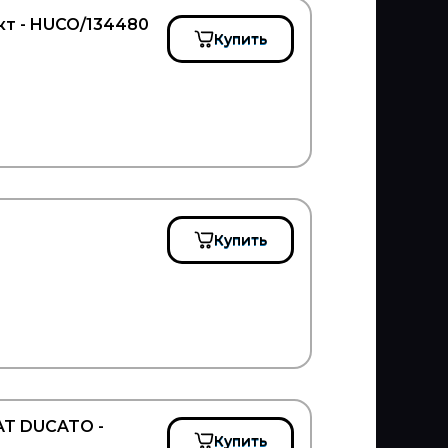
т - HUCO/134480
Купить
Купить
AT DUCATO -
Купить