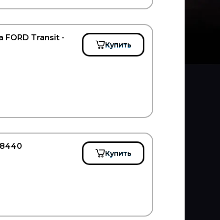
 FORD Transit -
Купить
38440
Купить