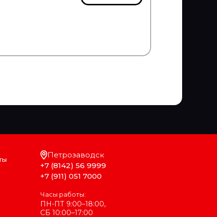
Петрозаводск
ты
+7 (8142) 56 9999
+7 (911) 051 7000
Часы работы:
ПН-ПТ 9:00–18:00,
СБ 10:00–17:00