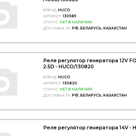
БРЕНД:
HUCO
АРТИКУЛ:
130585
СТАТУС:
НЕТ В НАЛИЧИИ
ДОСТАВКА ТК:
РФ, БЕЛАРУСЬ, КАЗАХСТАН
Реле регулятор генератора 12V FOR
2.5D - HUCO/130820
БРЕНД:
HUCO
АРТИКУЛ:
130820
СТАТУС:
НЕТ В НАЛИЧИИ
ДОСТАВКА ТК:
РФ, БЕЛАРУСЬ, КАЗАХСТАН
Реле регулятор генератора 14V - 