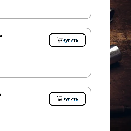
4
Купить
6
Купить