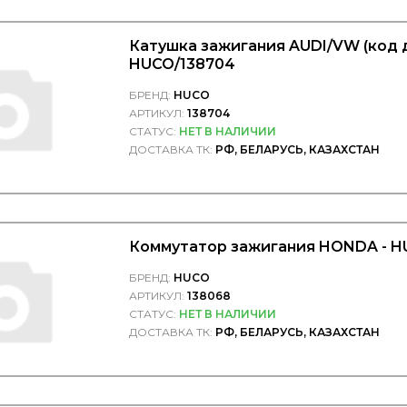
Катушка зажигания AUDI/VW (код д
HUCO/138704
БРЕНД:
HUCO
АРТИКУЛ:
138704
СТАТУС:
НЕТ В НАЛИЧИИ
ДОСТАВКА ТК:
РФ, БЕЛАРУСЬ, КАЗАХСТАН
Коммутатор зажигания HONDA - H
БРЕНД:
HUCO
АРТИКУЛ:
138068
СТАТУС:
НЕТ В НАЛИЧИИ
ДОСТАВКА ТК:
РФ, БЕЛАРУСЬ, КАЗАХСТАН