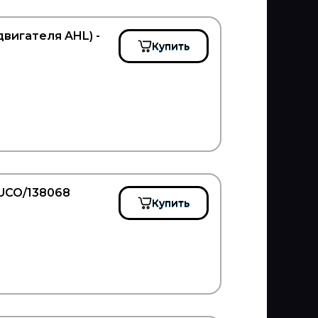
вигателя AHL) -
Купить
UCO/138068
Купить