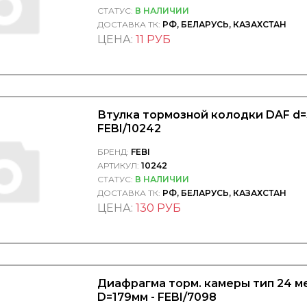
СТАТУС:
В НАЛИЧИИ
ДОСТАВКА ТК:
РФ, БЕЛАРУСЬ, КАЗАХСТАН
ЦЕНА:
11 РУБ
Втулка тормозной колодки DAF d=3
FEBI/10242
БРЕНД:
FEBI
АРТИКУЛ:
10242
СТАТУС:
В НАЛИЧИИ
ДОСТАВКА ТК:
РФ, БЕЛАРУСЬ, КАЗАХСТАН
ЦЕНА:
130 РУБ
Диафрагма торм. камеры тип 24 м
D=179мм - FEBI/7098