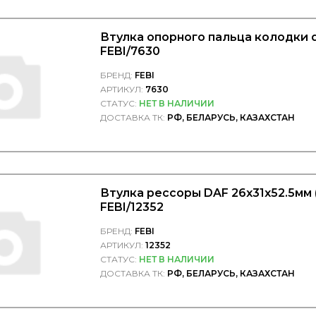
Втулка опорного пальца колодки d
FEBI/7630
БРЕНД:
FEBI
АРТИКУЛ:
7630
СТАТУС:
НЕТ В НАЛИЧИИ
ДОСТАВКА ТК:
РФ, БЕЛАРУСЬ, КАЗАХСТАН
Втулка рессоры DAF 26x31x52.5мм (
FEBI/12352
БРЕНД:
FEBI
АРТИКУЛ:
12352
СТАТУС:
НЕТ В НАЛИЧИИ
ДОСТАВКА ТК:
РФ, БЕЛАРУСЬ, КАЗАХСТАН