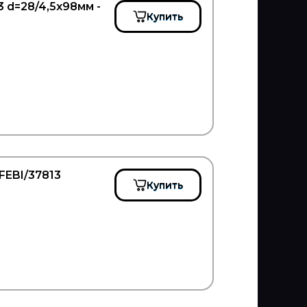
 d=28/4,5х98мм -
Купить
FEBI/37813
Купить