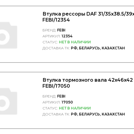
Втулка рессоры DAF 31/35x38.5/39
FEBI/12354
БРЕНД:
FEBI
АРТИКУЛ:
12354
СТАТУС:
НЕТ В НАЛИЧИИ
ДОСТАВКА ТК:
РФ, БЕЛАРУСЬ, КАЗАХСТАН
Втулка тормозного вала 42x46x42 
FEBI/17050
БРЕНД:
FEBI
АРТИКУЛ:
17050
СТАТУС:
НЕТ В НАЛИЧИИ
ДОСТАВКА ТК:
РФ, БЕЛАРУСЬ, КАЗАХСТАН