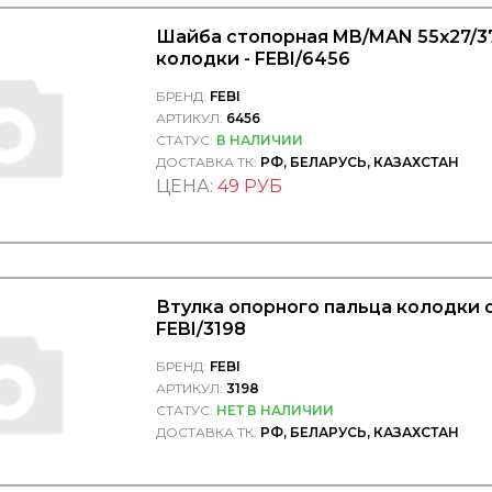
Шайба стопорная MB/MAN 55x27/3
колодки - FEBI/6456
БРЕНД:
FEBI
АРТИКУЛ:
6456
СТАТУС:
В НАЛИЧИИ
ДОСТАВКА ТК:
РФ, БЕЛАРУСЬ, КАЗАХСТАН
ЦЕНА:
49 РУБ
Втулка опорного пальца колодки d
FEBI/3198
БРЕНД:
FEBI
АРТИКУЛ:
3198
СТАТУС:
НЕТ В НАЛИЧИИ
ДОСТАВКА ТК:
РФ, БЕЛАРУСЬ, КАЗАХСТАН