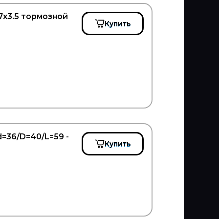
7x3.5 тормозной
Купить
=36/D=40/L=59 -
Купить