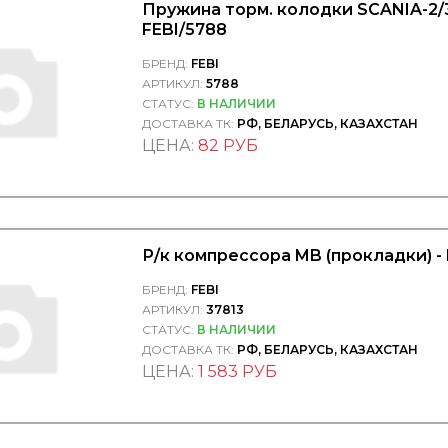
Пружина торм. колодки SCANIA-2/3
FEBI/5788
БРЕНД:
FEBI
АРТИКУЛ:
5788
СТАТУС:
В НАЛИЧИИ
ДОСТАВКА ТК:
РФ, БЕЛАРУСЬ, КАЗАХСТАН
ЦЕНА:
82 РУБ
Р/к компрессора MB (прокладки) - 
БРЕНД:
FEBI
АРТИКУЛ:
37813
СТАТУС:
В НАЛИЧИИ
ДОСТАВКА ТК:
РФ, БЕЛАРУСЬ, КАЗАХСТАН
ЦЕНА:
1 583 РУБ