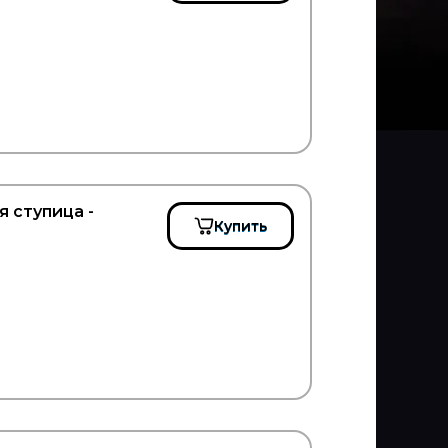
я ступица -
Купить