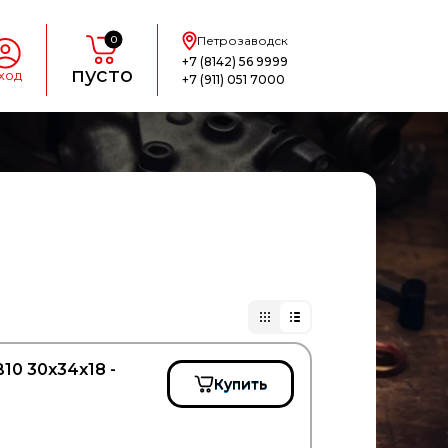
0
Петрозаводск
+7 (8142) 56 9999
пусто
ход
+7 (911) 051 7000
10 30x34x18 -
Купить