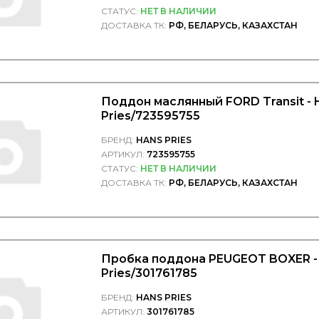
СТАТУС:
НЕТ В НАЛИЧИИ
ДОСТАВКА ТК:
РФ, БЕЛАРУСЬ, КАЗАХСТАН
Поддон маслянный FORD Transit - 
Pries/723595755
БРЕНД:
HANS PRIES
АРТИКУЛ:
723595755
СТАТУС:
НЕТ В НАЛИЧИИ
ДОСТАВКА ТК:
РФ, БЕЛАРУСЬ, КАЗАХСТАН
Пробка поддона PEUGEOT BOXER -
Pries/301761785
БРЕНД:
HANS PRIES
АРТИКУЛ:
301761785