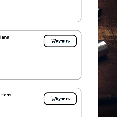
Hans
Купить
 Hans
Купить