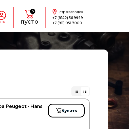
0
Петрозаводск
+7 (8142) 56 9999
пусто
ход
+7 (911) 051 7000
а Peugeot - Hans
Купить