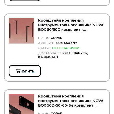
EBS
EDCON
EDS
EDSCHA/SESAM
Кронштейн крепления
EGE FREN
инструментального ящика NOVA
Ege Rot
BOX 50/50D комплект -
EGEROT
COPAR/FSUM4AXXN7
EGR
БРЕНД:
COPAR
EKOFIL
АРТИКУЛ:
FSUM4AXXN7
ELEMENT
СТАТУС:
НЕТ В НАЛИЧИИ
ELF
ДОСТАВКА ТК:
РФ, БЕЛАРУСЬ,
ELRING
КАЗАХСТАН
EMEK
ENEOS
Enterprise
Купить
Epistar
EPSILON
ERA
ERGON
ERICH JAEGER
Кронштейн крепления
ERMAX
инструментального ящика NOVA
ERREVI
BOX 50D-50-60-64 комплект
ESCO
гориз. - COPAR/FSUMORNOVAN7
ETP
БРЕНД:
COPAR