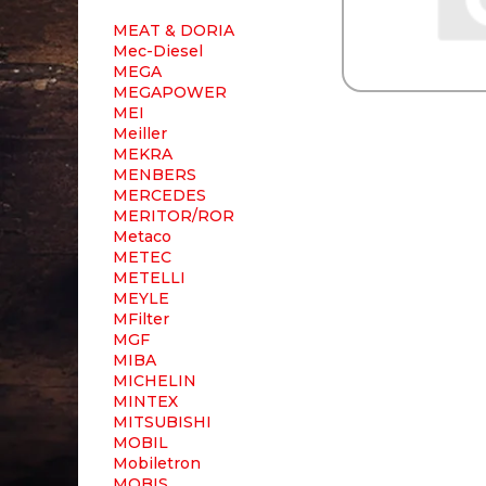
MEAT & DORIA
Mec-Diesel
MEGA
MEGAPOWER
MEI
Meiller
MEKRA
MENBERS
MERCEDES
MERITOR/ROR
Metaco
METEC
METELLI
MEYLE
MFilter
MGF
MIBA
MICHELIN
MINTEX
MITSUBISHI
MOBIL
Mobiletron
MOBIS