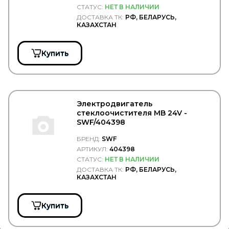
СТАТУС:
НЕТ В НАЛИЧИИ
ДОСТАВКА ТК:
РФ, БЕЛАРУСЬ,
КАЗАХСТАН
Купить
Электродвигатель
стеклоочистителя MB 24V -
SWF/404398
БРЕНД:
SWF
АРТИКУЛ:
404398
СТАТУС:
НЕТ В НАЛИЧИИ
ДОСТАВКА ТК:
РФ, БЕЛАРУСЬ,
КАЗАХСТАН
Купить